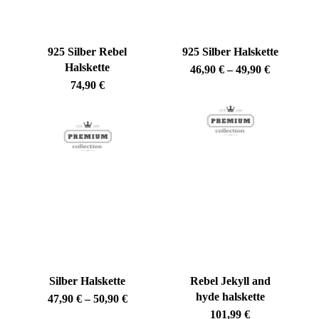
925 Silber Rebel
925 Silber Halskette
Halskette
Preisspan
46,90
€
–
49,90
€
46,90 €
74,90
€
bis
49,90 €
Silber Halskette
Rebel Jekyll and
hyde halskette
Preisspanne:
47,90
€
–
50,90
€
47,90 €
101,99
€