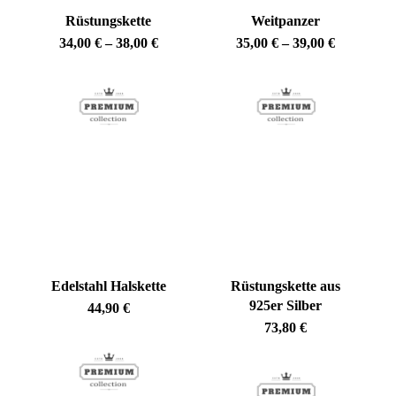
Rüstungskette
Weitpanzer
Preisspanne:
Preisspan
34,00
€
–
38,00
€
35,00
€
–
39,00
€
34,00 €
35,00 €
bis
bis
38,00 €
39,00 €
Edelstahl Halskette
Rüstungskette aus
925er Silber
44,90
€
73,80
€