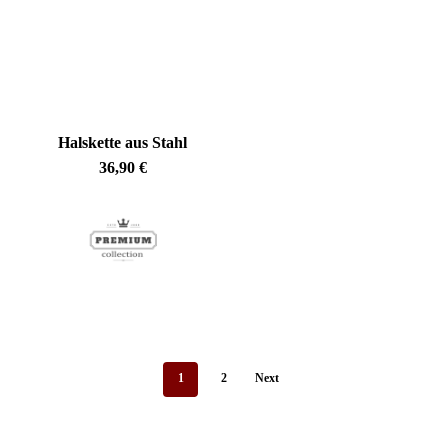
Halskette aus Stahl
36,90
€
1
2
Next