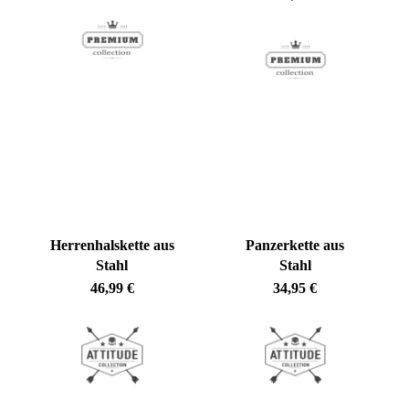
bis
50,90 €
Es befinden sich keine Produkte im Warenkorb.
Go To Shop
Herrenhalskette aus
Panzerkette aus
Stahl
Stahl
46,99
€
34,95
€