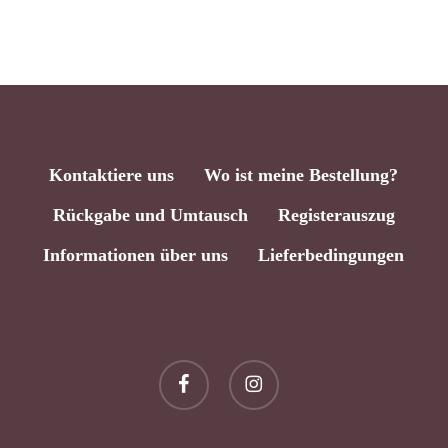
Kontaktiere uns
Wo ist meine Bestellung?
Rückgabe und Umtausch
Registerauszug
Informationen über uns
Lieferbedingungen
Zwischensumme:
0,00
€
facebook
instagram
Warenkorb Anzeigen
Kasse