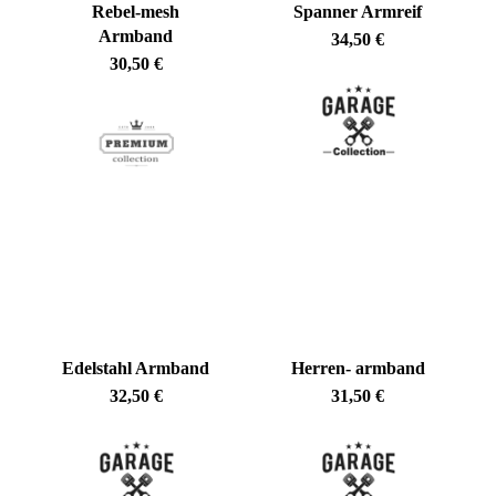
Rebel-mesh
Spanner Armreif
Armband
34,50
€
30,50
€
Edelstahl Armband
Herren- armband
32,50
€
31,50
€