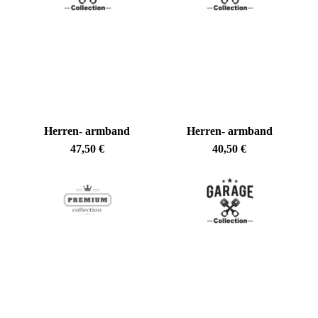
Es befinden sich keine Produkte im Warenkorb.
Herren- armband
Herren- armband
Go To Shop
47,50
€
40,50
€