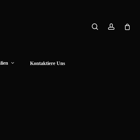
search
account
Close
Cart
lien
Kontaktiere Uns