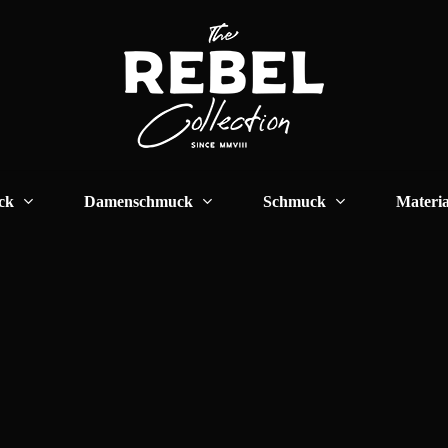
Cart
ck
Damenschmuck
Schmuck
Materia