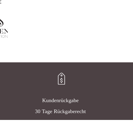
€
Kundenrückgabe
30 Tage Rückgaberecht