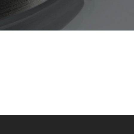
inden sich keine Produkte im Warenkorb.
Go To Shop