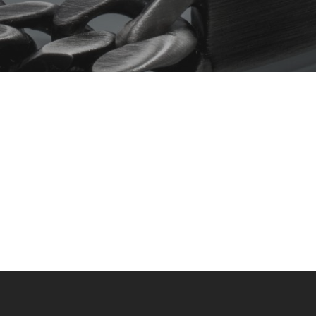
Es bef