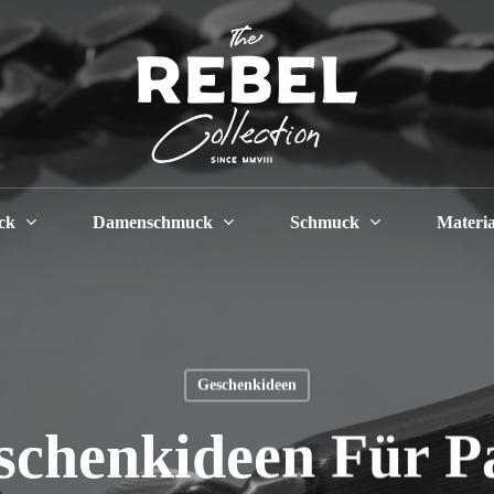
Cart
ck
Damenschmuck
Schmuck
Materia
Geschenkideen
schenkideen Für P