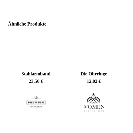
Ähnliche Produkte
Stahlarmband
Die Ohrringe
23,50
€
12,02
€
Es befinden sich keine Produkte im Warenkorb.