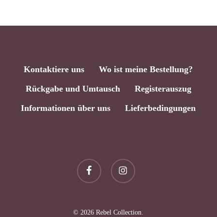
Kontaktiere uns
Wo ist meine Bestellung?
Rückgabe und Umtausch
Registerauszug
Informationen über uns
Lieferbedingungen
facebook
instagram
Zwischensumme:
0,00
€
© 2026 Rebel Collection.