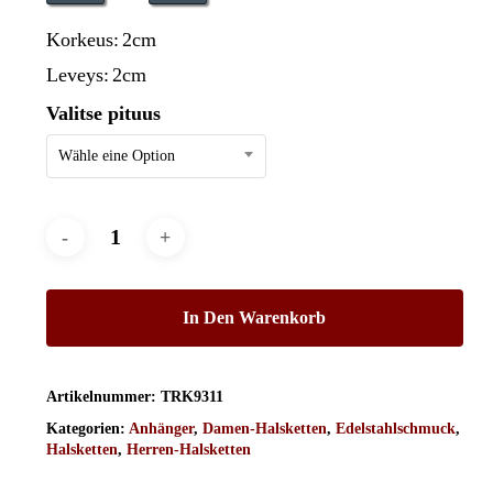
Korkeus:
2cm
Leveys:
2cm
Valitse pituus
Wähle eine Option
In Den Warenkorb
Artikelnummer:
TRK9311
Kategorien:
Anhänger
,
Damen-Halsketten
,
Edelstahlschmuck
,
Halsketten
,
Herren-Halsketten